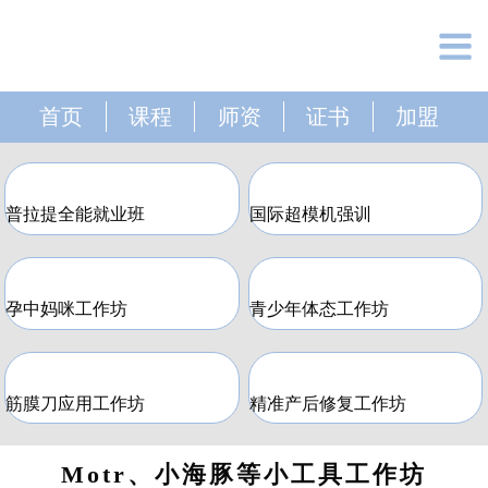
首页
课程
师资
证书
加盟
普拉提全能就业班
国际超模机强训
孕中妈咪工作坊
青少年体态工作坊
筋膜刀应用工作坊
精准产后修复工作坊
Motr、小海豚等小工具工作坊