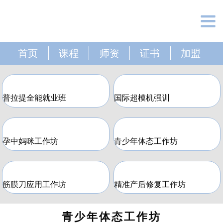
首页
课程
师资
证书
加盟
普拉提全能就业班
国际超模机强训
孕中妈咪工作坊
青少年体态工作坊
筋膜刀应用工作坊
精准产后修复工作坊
青少年体态工作坊