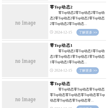
零Top动态2
零Top动态2零Top动态2零Top动
态2零Top动态2零Top动态2零Top动态
2零Top动态2零Top动态...
2024-12-15
了解更多
>>
零Top动态1
零Top动态1零Top动态1零Top动
态1零Top动态1零Top动态1零Top动态
1零Top动态1零Top动态...
2024-12-15
了解更多
>>
零Top动态
零Top动态零Top动态零Top动态
零Top动态零Top动态零Top动态零Top
动态零Top动态零Top动态零...